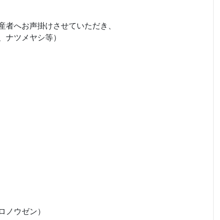
産者へお声掛けさせていただき、
、ナツメヤシ等）
ロノウゼン）