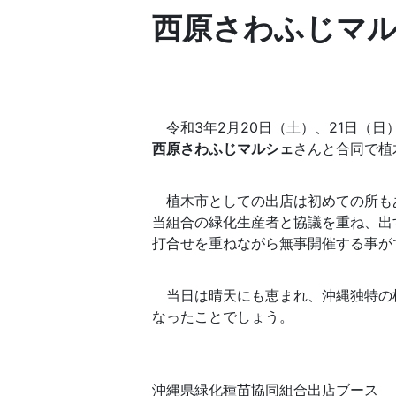
西原さわふじマ
令和3年2月20日（土）、21日（日
西原さわふじマルシェ
さんと合同で植
植木市としての出店は初めての所も
当組合の緑化生産者と協議を重ね、出
打合せを重ねながら無事開催する事が
当日は晴天にも恵まれ、沖縄独特の
なったことでしょう。
沖縄県緑化種苗協同組合出店ブース