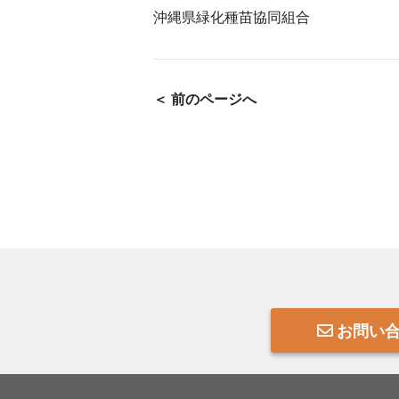
沖縄県緑化種苗協同組合
＜ 前のページへ
お問い