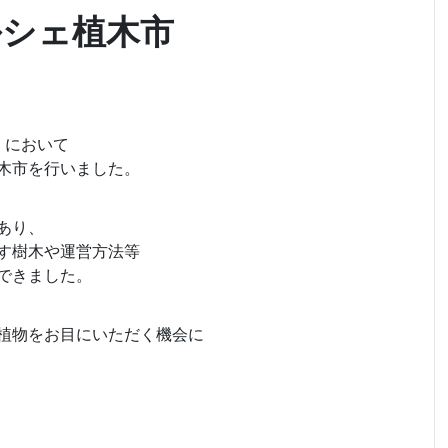
ルシェ植木市
）において
木市を行いました。
あり、
す樹木や運営方法等
できました。
植物をお目にいただく機会に