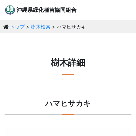
沖縄県緑化種苗協同組合
トップ
樹木検索
ハマヒサカキ
樹木詳細
ハマヒサカキ