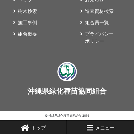
樹木検索
造園資材検索
施工事例
組合員一覧
組合概要
プライバシー
ポリシー
沖縄県緑化種苗協同組合
© 沖縄県緑化種苗協同組合 2019
トップ
メニュー