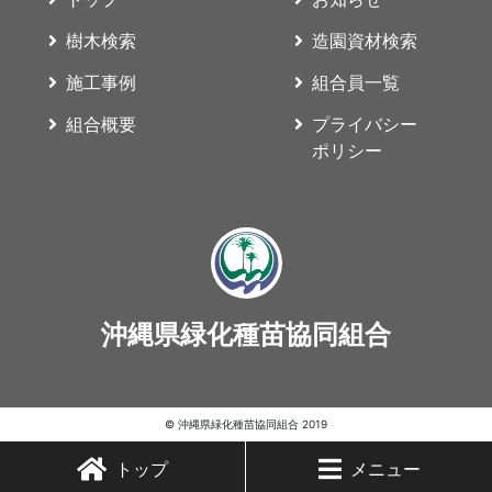
樹木検索
造園資材検索
施工事例
組合員一覧
組合概要
プライバシー
ポリシー
沖縄県緑化種苗協同組合
© 沖縄県緑化種苗協同組合 2019
トップ
メニュー