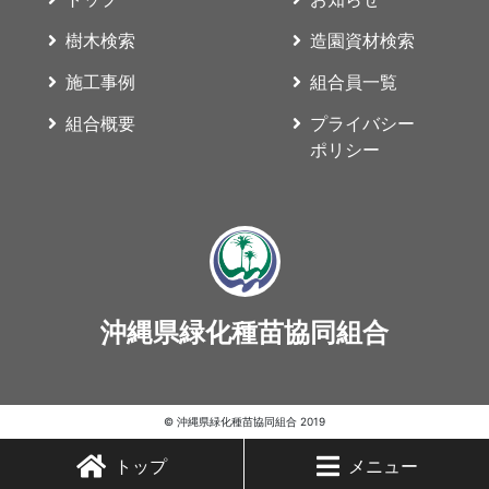
樹木検索
造園資材検索
施工事例
組合員一覧
組合概要
プライバシー
ポリシー
沖縄県緑化種苗協同組合
© 沖縄県緑化種苗協同組合 2019
トップ
メニュー