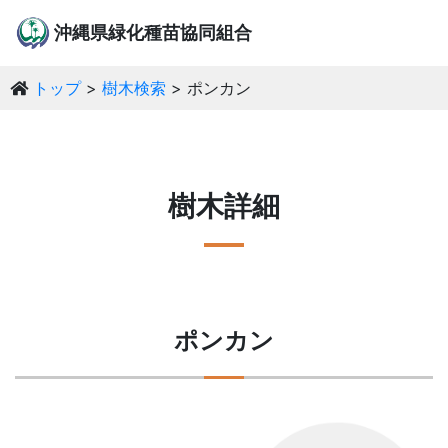
沖縄県緑化種苗協同組合
トップ
樹木検索
ポンカン
樹木詳細
ポンカン