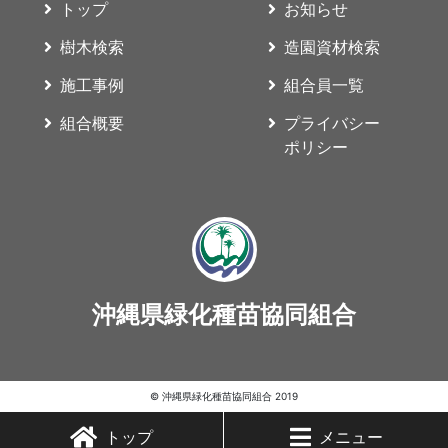
トップ
お知らせ
樹木検索
造園資材検索
施工事例
組合員一覧
組合概要
プライバシー
ポリシー
沖縄県緑化種苗協同組合
© 沖縄県緑化種苗協同組合 2019
トップ
メニュー