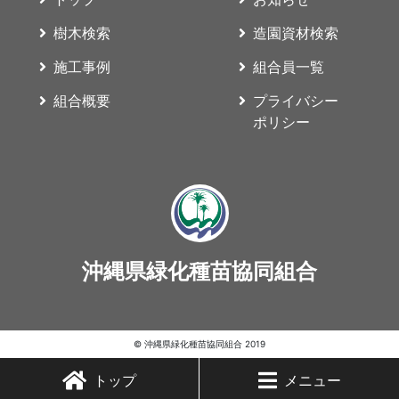
樹木検索
造園資材検索
施工事例
組合員一覧
組合概要
プライバシー
ポリシー
沖縄県緑化種苗協同組合
© 沖縄県緑化種苗協同組合 2019
トップ
メニュー