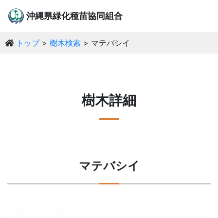
沖縄県緑化種苗協同組合
トップ
樹木検索
マテバシイ
樹木詳細
マテバシイ