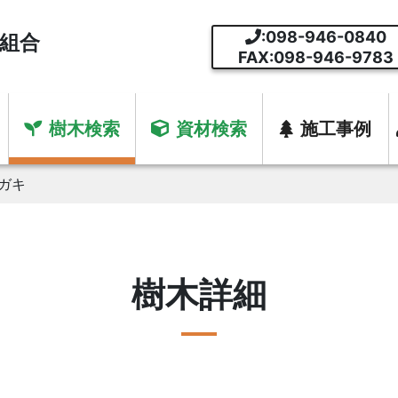
:098-946-0840
組合
FAX:098-946-9783
樹木検索
資材検索
施工事例
ガキ
樹木詳細