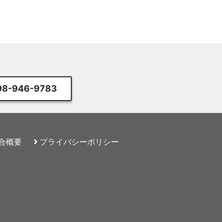
98-946-9783
合概要
プライバシー
ポリシー