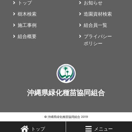
トップ
お知らせ
樹木検索
造園資材検索
施工事例
組合員一覧
組合概要
プライバシー
ポリシー
沖縄県緑化種苗協同組合
© 沖縄県緑化種苗協同組合 2019
トップ
メニュー