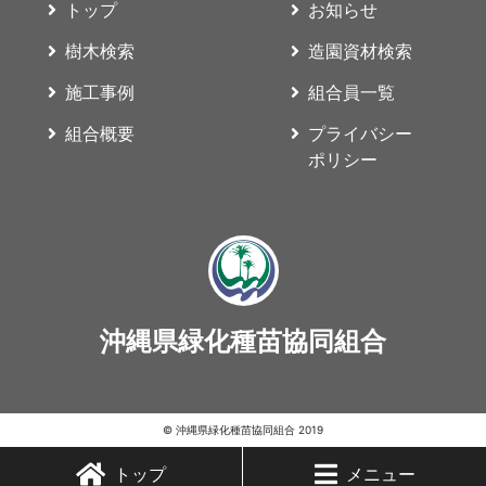
トップ
お知らせ
樹木検索
造園資材検索
施工事例
組合員一覧
組合概要
プライバシー
ポリシー
沖縄県緑化種苗協同組合
© 沖縄県緑化種苗協同組合 2019
トップ
メニュー