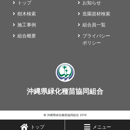
トップ
お知らせ
樹木検索
造園資材検索
施工事例
組合員一覧
組合概要
プライバシー
ポリシー
沖縄県緑化種苗協同組合
© 沖縄県緑化種苗協同組合 2019
トップ
メニュー