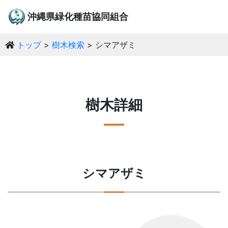
沖縄県緑化種苗協同組合
トップ
樹木検索
シマアザミ
樹木詳細
シマアザミ