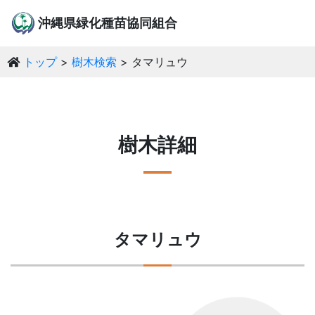
沖縄県緑化種苗協同組合
トップ
樹木検索
タマリュウ
樹木詳細
タマリュウ