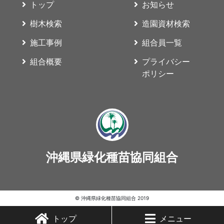
トップ
お知らせ
樹木検索
造園資材検索
施工事例
組合員一覧
組合概要
プライバシー
ポリシー
沖縄県緑化種苗協同組合
© 沖縄県緑化種苗協同組合 2019
トップ
メニュー