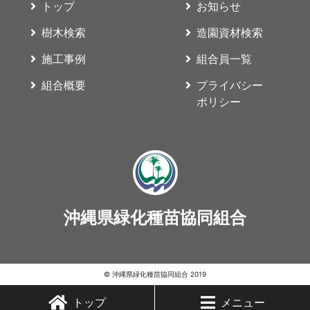
トップ
お知らせ
樹木検索
造園資材検索
施工事例
組合員一覧
組合概要
プライバシー
ポリシー
沖縄県緑化種苗協同組合
© 沖縄県緑化種苗協同組合 2019
トップ
メニュー