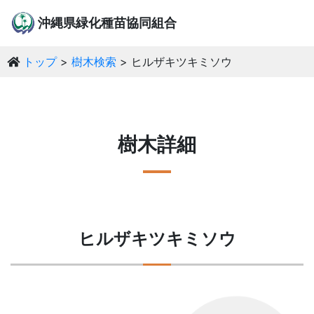
沖縄県緑化種苗協同組合
トップ
樹木検索
ヒルザキツキミソウ
樹木詳細
ヒルザキツキミソウ