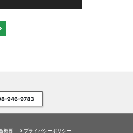
98-946-9783
合概要
プライバシー
ポリシー