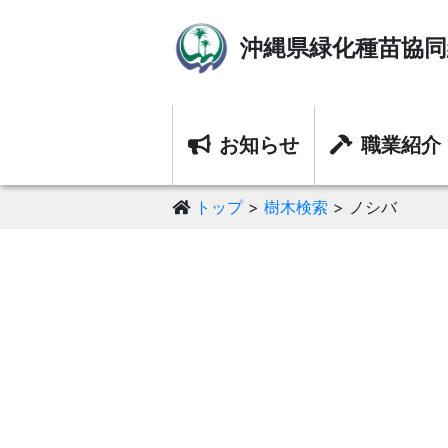
沖縄県緑化種苗協同
お知らせ
職業紹介
トップ
樹木検索
ノシバ