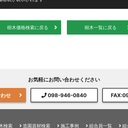
樹木価格検索に戻る
樹木一覧に戻る
お気軽にお問い合わせください
合わせ
098-946-0840
FAX:0
木検索
造園資材検索
施工事例
組合員一覧
組