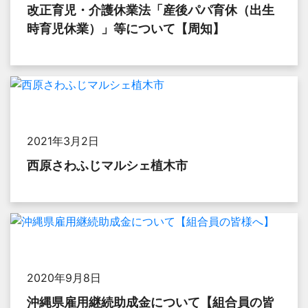
改正育児・介護休業法「産後パパ育休（出生
時育児休業）」等について【周知】
2021年3月2日
西原さわふじマルシェ植木市
2020年9月8日
沖縄県雇用継続助成金について【組合員の皆